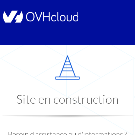
Site en construction
Besoin d'assistance ou d'informations ?